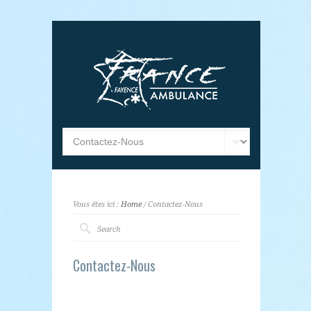
Vous êtes ici :
Home
/ Contactez-Nous
Contactez-Nous